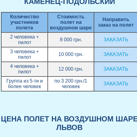
КАМЕНЕЦ-ПОДОЛЬСКИЙ
Количество
Стоимость
Направить
участников
полет на
заказ на полет
полета
воздушном шаре
2 человека +
8 000 грн.
ЗАКАЗАТЬ
пилот
3 человека +
10 000 грн.
ЗАКАЗАТЬ
пилот
4 человека +
12 000 грн.
ЗАКАЗАТЬ
пилот
Группа из 5-ти и
по 3 200 грн./1
ЗАКАЗАТЬ
более человек
человек
ЦЕНА ПОЛЕТ НА ВОЗДУШНОМ ШАР
ЛЬВОВ