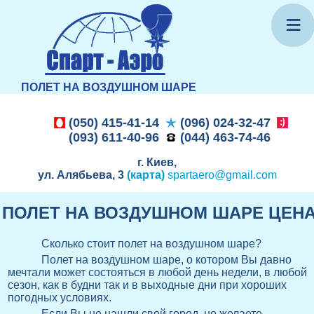
≡
ПОЛЕТ НА ВОЗДУШНОМ ШАРЕ
(050) 415-41-14
(096) 024-32-47
(093) 611-40-96
(044) 463-74-46
г. Киев,
ул. Алябьева, 3
(карта)
spartaero@gmail.com
ПОЛЕТ НА ВОЗДУШНОМ ШАРЕ ЦЕН
Сколько стоит полет на воздушном шаре?
Полет на воздушном шаре, о котором Вы давно
мечтали может состояться в любой день недели, в любой
сезон, как в будни так и в выходные дни при хороших
погодных условиях.
Если Вы не нашли свой город, но желаете