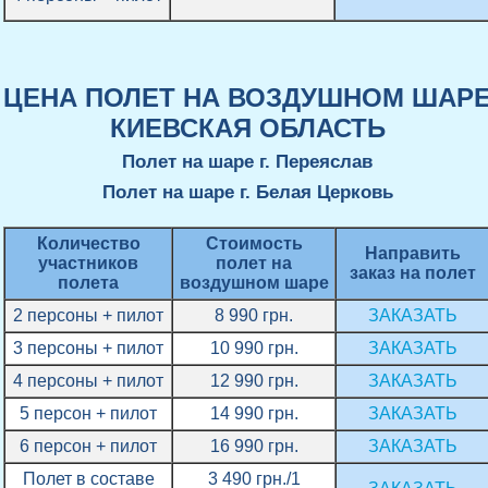
ЦЕНА ПОЛЕТ НА ВОЗДУШНОМ ШАР
КИЕВСКАЯ ОБЛАСТЬ
Полет на шаре г. Переяслав
Полет на шаре г. Белая Церковь
Количество
Стоимость
Направить
участников
полет на
заказ на полет
полета
воздушном шаре
2 персоны + пилот
8 990 грн.
ЗАКАЗАТЬ
3 персоны + пилот
10 990 грн.
ЗАКАЗАТЬ
4 персоны + пилот
12 990 грн.
ЗАКАЗАТЬ
5 персон + пилот
14 990 грн.
ЗАКАЗАТЬ
6 персон + пилот
16 990 грн.
ЗАКАЗАТЬ
Полет в составе
3 490 грн./1