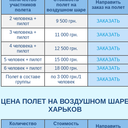
Направить
участников
полет на
заказ на полет
полета
воздушном шаре
2 человека +
9 500 грн.
ЗАКАЗАТЬ
пилот
3 человека +
11 000 грн.
ЗАКАЗАТЬ
пилот
4 человека +
12 500 грн.
ЗАКАЗАТЬ
пилот
5 человек + пилот
15 000 грн.
ЗАКАЗАТЬ
6 человек + пилот
18 000 грн.
ЗАКАЗАТЬ
Полет в составе
по 3 000 грн./1
ЗАКАЗАТЬ
группы
человек
ЦЕНА ПОЛЕТ НА ВОЗДУШНОМ ШАР
ХАРЬКОВ
Количество
Стоимость
Направить