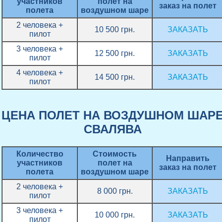
участников
полет на
заказ на полет
полета
воздушном шаре
2 человека +
10 500 грн.
ЗАКАЗАТЬ
пилот
3 человека +
12 500 грн.
ЗАКАЗАТЬ
пилот
4 человека +
14 500 грн.
ЗАКАЗАТЬ
пилот
ЦЕНА ПОЛЕТ НА ВОЗДУШНОМ ШАР
СВАЛЯВА
Количество
Стоимость
Направить
участников
полет на
заказ на полет
полета
воздушном шаре
2 человека +
8 000 грн.
ЗАКАЗАТЬ
пилот
3 человека +
10 000 грн.
ЗАКАЗАТЬ
пилот