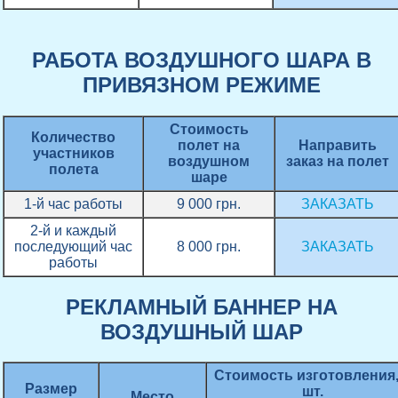
РАБОТА ВОЗДУШНОГО ШАРА В
ПРИВЯЗНОМ РЕЖИМЕ
Стоимость
Количество
полет на
Направить
участников
воздушном
заказ на полет
полета
шаре
1-й час работы
9 000 грн.
ЗАКАЗАТЬ
2-й и каждый
последующий час
8 000 грн.
ЗАКАЗАТЬ
работы
РЕКЛАМНЫЙ БАННЕР НА
ВОЗДУШНЫЙ ШАР
Стоимость изготовления,
Размер
шт.
Место