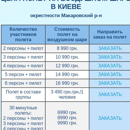
В КИЕВЕ
окрестности Макаровский р-н
Количество
Стоимость
Направить
участников
полет на
заказ на полет
полета
воздушном шаре
2 персоны + пилот
8 990 грн.
ЗАКАЗАТЬ
3 персоны + пилот
10 990 грн.
ЗАКАЗАТЬ
4 персоны + пилот
12 990 грн.
ЗАКАЗАТЬ
5 персон + пилот
14 990 грн.
ЗАКАЗАТЬ
6 персон + пилот
16 990 грн.
ЗАКАЗАТЬ
Полет в составе
3 490 грн.грн./1
ЗАКАЗАТЬ
группы
человек
30 минутные
6990 грн.
полеты:
8990 грн.
2 персоны + пилот
ЗАКАЗАТЬ
9990 грн.
3 персоны + пилот
4 персоны + пилот