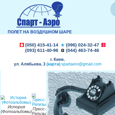
ПОЛЕТ НА ВОЗДУШНОМ ШАРЕ
(050) 415-41-14
(096) 024-32-47
(093) 611-40-96
(044) 463-74-46
г. Киев,
ул. Алябьева, 3
(карта)
spartaero@gmail.com
История
Пресс-
(Фотоальбомы)
Релизы