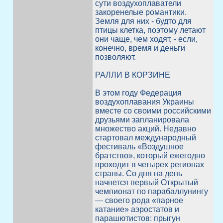
сути воздухоплаватели
закоренелые романтики.
Земля для них - будто для
птицы клетка, поэтому летают
они чаще, чем ходят, - если,
конечно, время и деньги
позволяют.
РАЛЛИ В КОРЗИНЕ
В этом году Федерация
воздухоплавания Украины
вместе со своими российскими
друзьями запланировала
множество акций. Недавно
стартовал международный
фестиваль «Воздушное
братство», который ежегодно
проходит в четырех регионах
страны. Со дня на день
начнется первый Открытый
чемпионат по парабаллунингу
— своего рода «парное
катание» аэростатов и
парашютистов: прыгун