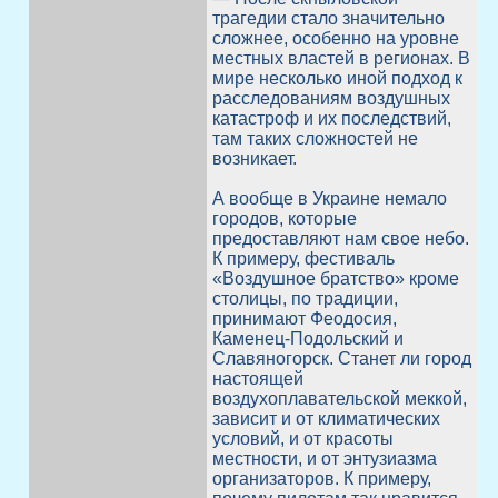
трагедии стало значительно
сложнее, особенно на уровне
местных властей в регионах. В
мире несколько иной подход к
расследованиям воздушных
катастроф и их последствий,
там таких сложностей не
возникает.
А вообще в Украине немало
городов, которые
предоставляют нам свое небо.
К примеру, фестиваль
«Воздушное братство» кроме
столицы, по традиции,
принимают Феодосия,
Каменец-Подольский и
Славяногорск. Станет ли город
настоящей
воздухоплавательской меккой,
зависит и от климатических
условий, и от красоты
местности, и от энтузиазма
организаторов. К примеру,