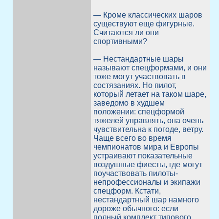
— Кроме классических шаров
существуют еще фигурные.
Считаются ли они
спортивными?
— Нестандартные шары
называют спецформами, и они
тоже могут участвовать в
состязаниях. Но пилот,
который летает на таком шаре,
заведомо в худшем
положении: спецформой
тяжелей управлять, она очень
чувствительна к погоде, ветру.
Чаще всего во время
чемпионатов мира и Европы
устраивают показательные
воздушные фиесты, где могут
поучаствовать пилоты-
непрофессионалы и экипажи
спецформ. Кстати,
нестандартный шар намного
дороже обычного: если
полный комплект типового