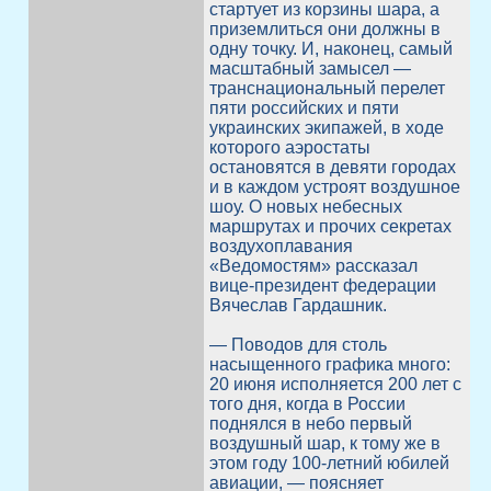
стартует из корзины шара, а
приземлиться они должны в
одну точку. И, наконец, самый
масштабный замысел —
транснациональный перелет
пяти российских и пяти
украинских экипажей, в ходе
которого аэростаты
остановятся в девяти городах
и в каждом устроят воздушное
шоу. О новых небесных
маршрутах и прочих секретах
воздухоплавания
«Ведомостям» рассказал
вице-президент федерации
Вячеслав Гардашник.
— Поводов для столь
насыщенного графика много:
20 июня исполняется 200 лет с
того дня, когда в России
поднялся в небо первый
воздушный шар, к тому же в
этом году 100-летний юбилей
авиации, — поясняет