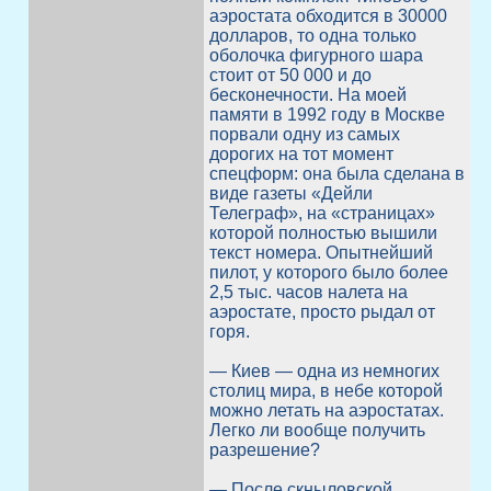
аэростата обходится в 30000
долларов, то одна только
оболочка фигурного шара
стоит от 50 000 и до
бесконечности. На моей
памяти в 1992 году в Москве
порвали одну из самых
дорогих на тот момент
спецформ: она была сделана в
виде газеты «Дейли
Телеграф», на «страницах»
которой полностью вышили
текст номера. Опытнейший
пилот, у которого было более
2,5 тыс. часов налета на
аэростате, просто рыдал от
горя.
— Киев — одна из немногих
столиц мира, в небе которой
можно летать на аэростатах.
Легко ли вообще получить
разрешение?
— После скныловской