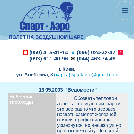
≡
ПОЛЕТ НА ВОЗДУШНОМ ШАРЕ
(050) 415-41-14
(096) 024-32-47
(093) 611-40-96
(044) 463-74-46
г. Киев,
ул. Алябьева, 3
(карта)
spartaero@gmail.com
13.05.2003 "Ведомости"
Небесные
Обозвать тепловой
тихоходы
аэростат воздушным шаром -
это все равно что всерьез
назвать самолет железной
птицей: профессионалы
усмехнутся, но великодушно
простят незнайку. По своей