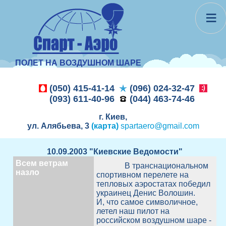
≡
ПОЛЕТ НА ВОЗДУШНОМ ШАРЕ
(050) 415-41-14
(096) 024-32-47
(093) 611-40-96
(044) 463-74-46
г. Киев,
ул. Алябьева, 3
(карта)
spartaero@gmail.com
10.09.2003 "Киевские Ведомости"
Всем ветрам
В транснациональном
назло
спортивном перелете на
тепловых аэростатах победил
украинец Денис Волошин.
И, что самое символичное,
летел наш пилот на
российском воздушном шаре -