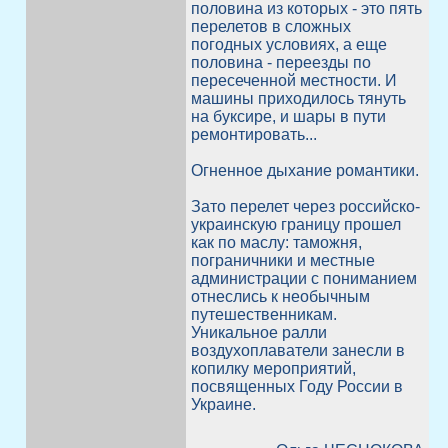
половина из которых - это пять
перелетов в сложных
погодных условиях, а еще
половина - переезды по
пересеченной местности. И
машины приходилось тянуть
на буксире, и шары в пути
ремонтировать...
Огненное дыхание романтики.
Зато перелет через российско-
украинскую границу прошел
как по маслу: таможня,
пограничники и местные
администрации с пониманием
отнеслись к необычным
путешественникам.
Уникальное ралли
воздухоплаватели занесли в
копилку мероприятий,
посвященных Году России в
Украине.