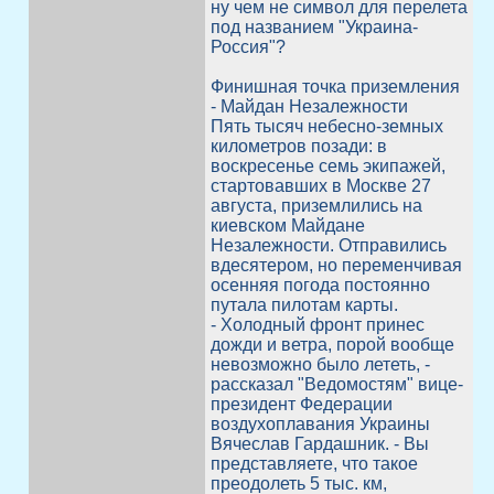
ну чем не символ для перелета
под названием "Украина-
Россия"?
Финишная точка приземления
- Майдан Незалежности
Пять тысяч небесно-земных
километров позади: в
воскресенье семь экипажей,
стартовавших в Москве 27
августа, приземлились на
киевском Майдане
Незалежности. Отправились
вдесятером, но переменчивая
осенняя погода постоянно
путала пилотам карты.
- Холодный фронт принес
дожди и ветра, порой вообще
невозможно было лететь, -
рассказал "Ведомостям" вице-
президент Федерации
воздухоплавания Украины
Вячеслав Гардашник. - Вы
представляете, что такое
преодолеть 5 тыс. км,