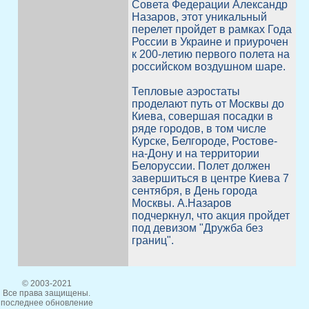
Совета Федерации Александр
Назаров, этот уникальный
перелет пройдет в рамках Года
России в Украине и приурочен
к 200-летию первого полета на
российском воздушном шаре.
Тепловые аэростаты
проделают путь от Москвы до
Киева, совершая посадки в
ряде городов, в том числе
Курске, Белгороде, Ростове-
на-Дону и на территории
Белоруссии. Полет должен
завершиться в центре Киева 7
сентября, в День города
Москвы. А.Назаров
подчеркнул, что акция пройдет
под девизом "Дружба без
границ".
© 2003-2021
Все права защищены.
последнее обновление