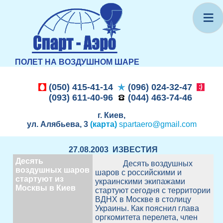
≡
ПОЛЕТ НА ВОЗДУШНОМ ШАРЕ
(050) 415-41-14
(096) 024-32-47
(093) 611-40-96
(044) 463-74-46
г. Киев,
ул. Алябьева, 3
(карта)
spartaero@gmail.com
27.08.2003 ИЗВЕСТИЯ
Десять
Десять воздушных
воздушных шаров
шаров с российскими и
стартуют из
украинскими экипажами
Москвы в Киев
стартуют сегодня с территории
ВДНХ в Москве в столицу
Украины. Как пояснил глава
оргкомитета перелета, член