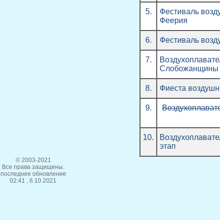
5.
Фестиваль возд
Феерия
6.
Фестиваль возд
7.
Воздухоплавате
Слобожанщины
8.
Фиеста воздушны
9.
Воздухоплавате
10.
Воздухоплавател
этап
© 2003-2021
Все права защищены.
последнее обновление
02:41 , 6.10.2021