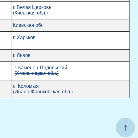
г. Белая Церковь
(Киевская обл.)
Киевская обл
г. Харьков
г. Львов
г. Каменец-Подольский
(Хмельницкая обл.)
с. Коломыя
(Ивано-Франковская обл.)
↑