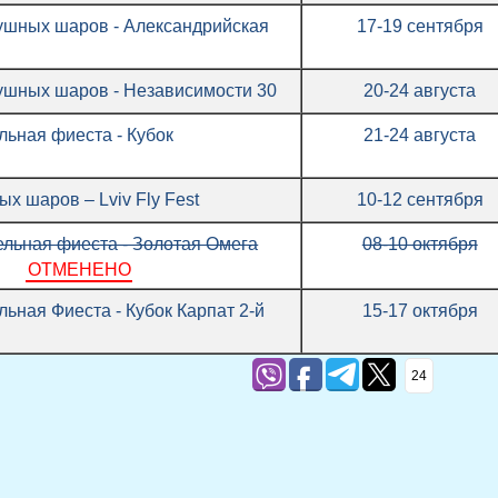
ушных шаров - Александрийская
17-19 сентября
ушных шаров - Независимости 30
20-24 августа
льная фиеста - Кубок
21-24 августа
х шаров – Lviv Fly Fest
10-12 сентября
льная фиеста - Золотая Омега
08-10 октября
ОТМЕНЕНО
ьная Фиеста - Кубок Карпат 2-й
15-17 октября
24