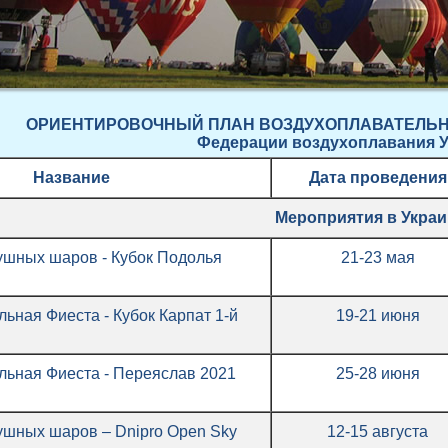
ОРИЕНТИРОВОЧНЫЙ ПЛАН ВОЗДУХОПЛАВАТЕЛЬНЫ
Федерац
ии
воздухоплавания 
Название
Дата проведен
и
я
Мероприятия в Украи
ушных шаров - Кубок Подолья
21-23 мая
ьная Фиеста - Кубок Карпат 1-й
19-21 июня
льная Фиеста - Переяслав 2021
25-28 июня
ушных шаров – Dnipro Open Sky
12-15 августа