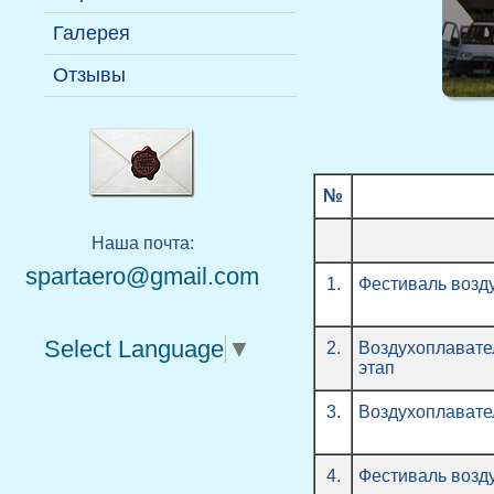
Руководство
терминология
Галерея
Пилоты
Отзывы
№
Наша почта:
spartaero@gmail.com
1.
Фестиваль возд
Select Language
▼
2.
Воздухоплавател
этап
3.
Воздухоплавате
4.
Фестиваль возд