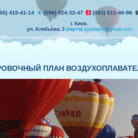
50) 415-41-14
(096) 024-32-47
(093) 611-40-96
г. Киев,
ул. Алябьева, 3
(карта)
spartaero@gmail.com
ОВОЧНЫЙ ПЛАН ВОЗДУХОПЛАВАТЕЛ