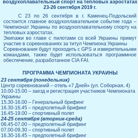
воздухоплавательный спорт на тепловых аэростатах
23-26 сентября 2019 г.
С 23 по 26 сентября в г. Каменец-Подольский
состоится главное воздухоплавательное событие года –
Чемпионат Украины по воздухоплавательному спорту на
тепловых аэростатах.
Экипажи во главе с пилотами со всей Украины примут
участие в соревнованиях за титул Чемпиона Украины
Соревнования будут проходить с GPS и измерительными
командами, также будет использоваться программное
обеспечение, разработанное CIA FAI.
ПРОГРАММА ЧЕМПИОНАТА УКРАИНЫ
23 сентября (понедельник)
Центр соревнований – отель «7 Дней» (ул. Соборная, 4)
10.00-15.00 – заезд и регистрация участников Чемпионата
Украины
15.30-16.00 – Генеральный брифинг
16.30-16.45 – предполетный брифинг
16.45-19.00 – спортивный полет
24-25 сентября (вторник-среда)
06.45-07.00 – предполетный брифинг
07.00-09.30 – спортивный полет
16.30-16.45 – предполетный брифинг