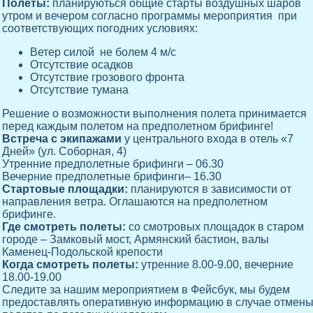
Полеты:
планируються общие старты воздушных шаров
утром и вечером согласно программы мероприятия при
соответствующих погодних условиях:
Ветер силой не болем 4 м/с
Отсутствие осадков
Отсутствие грозового фронта
Отсутствие тумана
Решение о возможности выполнения полета принимается
перед каждым полетом на предполетном брифинге!
Встреча с экипажами
у центрального входа в отель «7
Дней» (ул. Соборная, 4)
Утренние предполетные брифинги – 06.30
Вечерние предполетные брифинги– 16.30
Стартовые площадки:
планируются в зависимости от
направления ветра. Оглашаются на предполетном
брифинге.
Где смотреть полеты:
со смотровых площадок в старом
городе – Замковый мост, Армянский бастион, валы
Каменец-Подольской крепости
Когда смотреть полеты:
утренние 8.00-9.00, вечерние
18.00-19.00
Следите за нашим мероприятием в Фейсбук, мы будем
предоставлять оперативную информацию в случае отмен