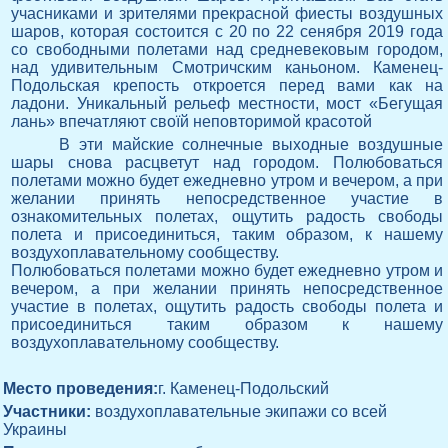
учасниками и зрителями прекрасной фиесты воздушных
шаров, которая состоится с 20 по 22 сенября 2019 года
со свободными полетами над средневековым городом,
над удивительным Смотричским каньоном. Каменец-
Подольская крепость откроется перед вами как на
ладони. Уникальный рельеф местности, мост «Бегущая
лань» впечатляют своїй неповторимой красотой
В эти майские солнечные выходные воздушные
шары снова расцветут над городом. Полюбоваться
полетами можно будет ежедневно утром и вечером, а при
желании принять непосредственное участие в
ознакомительных полетах, ощутить радость свободы
полета и присоединиться, таким образом, к нашему
воздухоплавательному сообществу.
Полюбоваться полетами можно будет ежедневно утром и
вечером, а при желании принять непосредственное
участие в полетах, ощутить радость свободы полета и
присоединиться таким образом к нашему
воздухоплавательному сообществу.
Место проведения:
г. Каменец-Подольский
Участники:
воздухоплавательные экипажи со всей
Украины