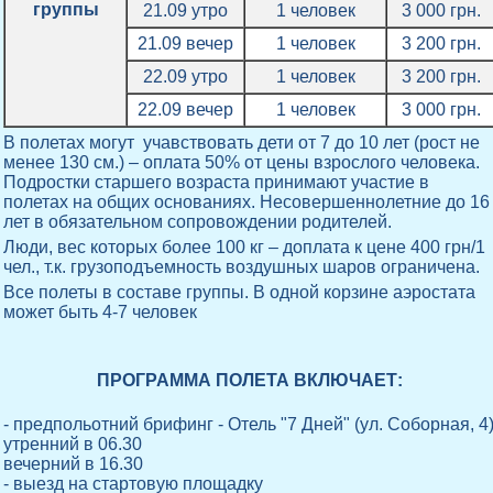
группы
21.09 утро
1 человек
3 000 грн.
21.09 вечер
1 человек
3 200 грн.
22.09 утро
1 человек
3 200 грн.
22.09 вечер
1 человек
3 000 грн.
В полетах могут учавствовать дети от 7 до 10 лет (рост не
менее 130 см.) – оплата 50% от цены взрослого человека.
Подростки старшего возраста принимают участие в
полетах на общих основаниях. Несовершеннолетние до 16
лет в обязательном сопровождении родителей.
Люди, вес которых более 100 кг – доплата к цене 400 грн/1
чел., т.к. грузоподъемность воздушных шаров ограничена.
Все полеты в составе группы. В одной корзине аэростата
может быть 4-7 человек
ПРОГРАММА ПОЛЕТА ВКЛЮЧАЕТ:
- предпольотний брифинг - Отель "7 Дней" (ул. Соборная, 4
утренний в 06.30
вечерний в 16.30
- выезд на стартовую площадку