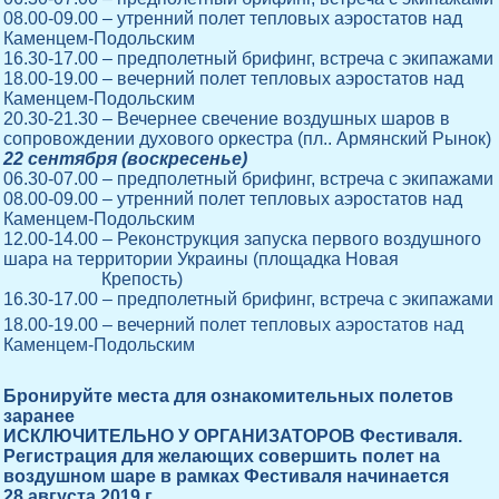
08.00-09.00 – утренний полет тепловых аэростатов над
Каменцем-Подольским
16.30-17.00 – предполетный брифинг, встреча с экипажами
18.00-19.00 – вечерний полет тепловых аэростатов над
Каменцем-Подольским
20.30-21.30 – Вечернее свечение воздушных шаров в
сопровождении духового оркестра (пл.. Армянский Рынок)
22 сентября (воскресенье)
06.30-07.00 – предполетный брифинг, встреча с экипажами
08.00-09.00 – утренний полет тепловых аэростатов над
Каменцем-Подольским
12.00-14.00 – Реконструкция запуска первого воздушного
шара на территории Украины (площадка Новая
Крепость)
16.30-17.00 – предполетный брифинг, встреча с экипажами
18.00-19.00 – вечерний полет тепловых аэростатов над
Каменцем-Подольским
Бронируйте места для ознакомительных полетов
заранее
ИСКЛЮЧИТЕЛЬНО У ОРГАНИЗАТОРОВ Фестиваля.
Регистрация для желающих совершить полет на
воздушном шаре в рамках Фестиваля начинается
28 августа 2019 г.