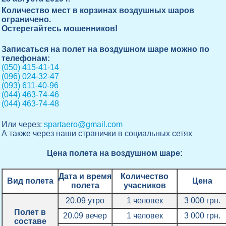
Количество мест в корзинах воздушных шаров
ограничено.
Остерегайтесь мошенников!
Записаться на полет на воздушном шаре можно по
телефонам:
(050) 415-41-14
(096) 024-32-47
(093) 611-40-96
(044) 463-74-46
(044) 463-74-48
Или через:
spartaero@gmail.com
А также через наши странички в социальных сетях
Цена полета на воздушном шаре:
Дата и время
Количество
Вид полета
Цена
полета
учасников
20.09 утро
1 человек
3 000 грн.
Полет в
20.09 вечер
1 человек
3 000 грн.
составе