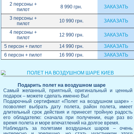
2 персоны +
8 990 грн.
ЗАКАЗАТЬ
пилот
3 персоны +
10 990 грн.
ЗАКАЗАТЬ
пилот
4 персоны +
12 990 грн.
ЗАКАЗАТЬ
пилот
5 персон + пилот
14 990 грн.
ЗАКАЗАТЬ
6 персон + пилот
16 990 грн.
ЗАКАЗАТЬ
Подарить полет на воздушном шаре
Самый желанный, приятный, оригинальный и ценный
подарок – можете сделать именно Вы!
Подарочный сертификат «Полет на воздушном шаре» -
позволяет выбрать дату полета, район полета, имеет
длительный срок действия и принесет тройную радость
его обладателю: сначала при получении, еще раз во
время полета и море впечатлений на долгое время.
Наблюдать за полетами воздушных шаров – очень
интересно и зрелищно, но стать участником этого