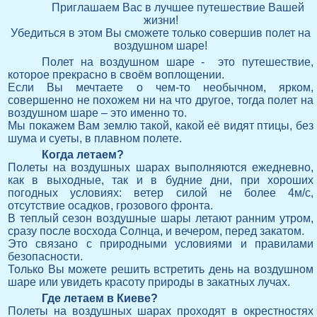
Приглашаем Вас в лучшее путешествие Вашей
жизни!
Убедиться в этом Вы сможете только совершив полет на
воздушном шаре!
Полет на воздушном шаре - это путешествие,
которое прекрасно в своём воплощении.
Если Вы мечтаете о чем-то необычном, ярком,
совершенно не похожем ни на что другое, тогда полет на
воздушном шаре – это именно то.
Мы покажем Вам землю такой, какой её видят птицы, без
шума и суеты, в плавном полете.
Когда летаем?
Полеты на воздушных шарах выполняются ежедневно,
как в выходные, так и в будние дни, при хороших
погодных условиях: ветер силой не более 4м/с,
отсутствие осадков, грозового фронта.
В теплый сезон воздушные шары летают ранним утром,
сразу после восхода Солнца, и вечером, перед закатом.
Это связано с природными условиями и правилами
безопасности.
Только Вы можете решить встретить день на воздушном
шаре или увидеть красоту природы в закатных лучах.
Где летаем в Киеве?
Полеты на воздушных шарах проходят в окрестностях