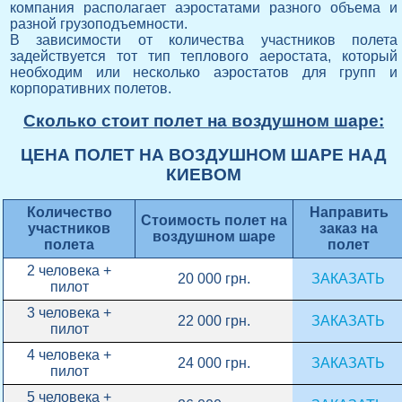
компания располагает аэростатами разного объема и
разной грузоподъемности.
В зависимости от количества участников полета
задействуется тот тип теплового аеростата, который
необходим или несколько аэростатов для групп и
корпоративних полетов.
Сколько стоит полет на воздушном шаре:
ЦЕНА ПОЛЕТ НА ВОЗДУШНОМ ШАРЕ НАД
КИЕВОМ
Количество
Направить
Стоимость полет на
участников
заказ на
воздушном шаре
полета
полет
2 человека +
20 000 грн.
ЗАКАЗАТЬ
пилот
3 человека +
22 000 грн.
ЗАКАЗАТЬ
пилот
4 человека +
24 000 грн.
ЗАКАЗАТЬ
пилот
5 человека +