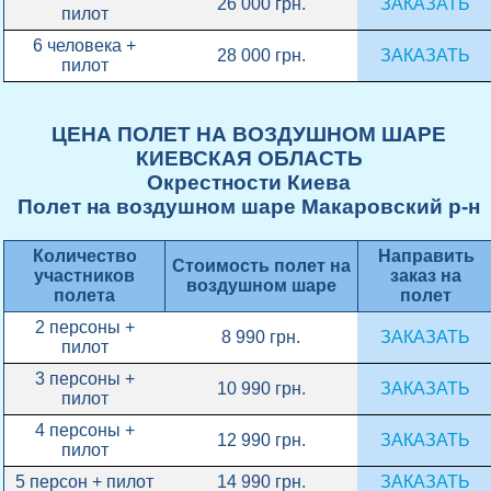
26 000 грн.
ЗАКАЗАТЬ
пилот
6 человека +
28 000 грн.
ЗАКАЗАТЬ
пилот
ЦЕНА ПОЛЕТ НА ВОЗДУШНОМ ШАРЕ
КИЕВСКАЯ ОБЛАСТЬ
Окрестности Киева
Полет на воздушном шаре Макаровский р-н
Количество
Направить
Стоимость полет на
участников
заказ на
воздушном шаре
полета
полет
2 персоны +
8 990 грн.
ЗАКАЗАТЬ
пилот
3 персоны +
10 990 грн.
ЗАКАЗАТЬ
пилот
4 персоны +
12 990 грн.
ЗАКАЗАТЬ
пилот
5 персон + пилот
14 990 грн.
ЗАКАЗАТЬ