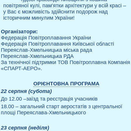
повітряної кулі, пам’ятки архітектури у всій красі –
у Вас є можливість здійснити подорож над
історичним минулим України!
Організатори:
Федерація Повітроплавання України
Федерація Повітроплавання Київської області
Переяслав-Хмельницька міська рада
Переяслав-Хмельницька РДА
За технічної підтримки ТОВ Повітроплавна Компанія
«СПАРТ-АЕРО».
ОРІЄНТОВНА ПРОГРАМА
22 серпня (субота)
До
12.00
–заїзд та реєстрація учасників
18.00
– загальний старт аеростатів з центральної
площі Переяслава-Хмельницького
23 серпня (неділя)