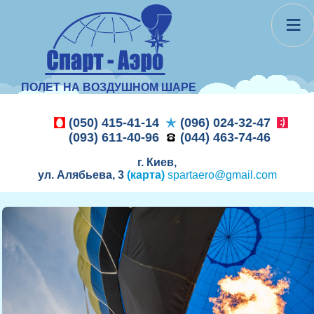
≡
ПОЛЕТ НА ВОЗДУШНОМ ШАРЕ
(050) 415-41-14
(096) 024-32-47
(093) 611-40-96
(044) 463-74-46
г. Киев,
ул. Алябьева, 3
(карта)
spartaero@gmail.com