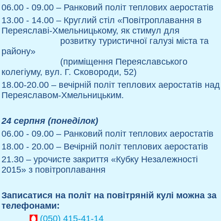
06.00 - 09.00
– Ранковий політ теплових аеростатів
13.00 - 14.00
– Круглий стіл «Повітроплавання в
Переяславі-Хмельницькому, як стимул для
розвитку туристичної галузі міста та
району»
(приміщення Переяславського
колегіуму, вул. Г. Сковороди, 52)
18.00-20.00
– вечірній політ теплових аеростатів над
Переяславом-Хмельницьким.
24 серпня (понеділок)
06.00 - 09.00
– Ранковий політ теплових аеростатів
18.00 - 20.00
– Вечірній політ теплових аеростатів
21.30
– урочисте закриття «Кубку Незалежності
2015» з повітроплавання
Записатися на політ на повітряній кулі можна за
телефонами:
(050) 415-41-14