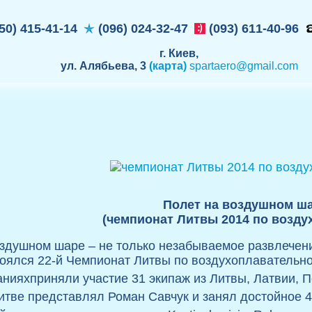
50) 415-41-14
(096) 024-32-47
(093) 611-40-96
г. Киев,
ул. Алябьева, 3
(карта)
spartaero@gmail.com
Полет на воздушном ш
(чемпионат Литвы 2014 по возд
здушном шаре – не только незабываемое развлечение
тоялся 22-й Чемпионат Литвы по воздухоплавательно
нияхприняли участие 31 экипаж из Литвы, Латвии, П
итве представлял Роман Савчук и занял достойное 4