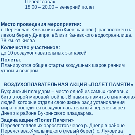
Переяслава»
18.00 – 20.00 – вечерний полет
Место проведения мероприятия:
г. Переяслав-Хмельницкий (Киевская обл.), расположен на
левом берегу Днепра, вблизи Каневского водохранилища,
78 км. от Киева
Количество участников:
до 10 воздухоплавательных экипажей
Полеты:
Планируются общие старты воздушных шаров ранним
утром и вечером
ВОЗДУХОПЛАВАТЕЛЬНАЯ АКЦИЯ «ПОЛЕТ ПАМЯТИ»
Букринский плацдарм – место одной из самых кровавых
битв второй мировой войны. В память память о миллиона
людей, которые отдали свою жизнь ради установления
мира, проводится воздухоплавательный перелет через
Днепр в районе Букринского плацдарма.
Задача акции «Полет Памяти»
Перелет тепловых аэростатов через р. Днепр в районе
Переяслава-Хмельницкого (левый берег), с. Луковица