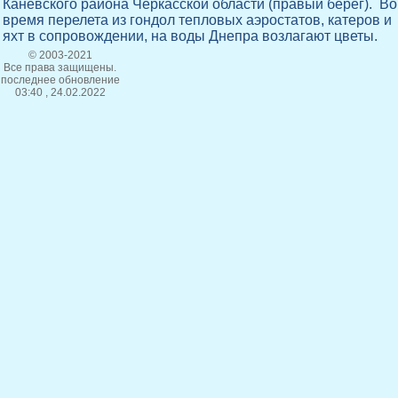
Каневского района Черкасской области (правый берег). Во
время перелета из гондол тепловых аэростатов, катеров и
яхт в сопровождении, на воды Днепра возлагают цветы.
© 2003-2021
Все права защищены.
последнее обновление
03:40 , 24.02.2022