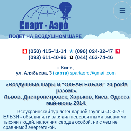
≡
ПОЛЕТ НА ВОЗДУШНОМ ШАРЕ
(050) 415-41-14
(096) 024-32-47
(093) 611-40-96
(044) 463-74-46
г. Киев,
ул. Алябьева, 3
(карта)
spartaero@gmail.com
«Воздушные шары и "ОКЕАН ЕЛЬЗИ" 20 років
разом:»
Львов, Днепропетровск, Харьков, Киев, Одесса
май-июнь 2014.
Всеукраинский тур легендарной группы «ОКЕАН
ЕЛЬЗИ» объединил и зарядил невероятными эмоциями
тысячи людей, наполнил сердца особой, ни с чем не
сравнимой энергетикой.