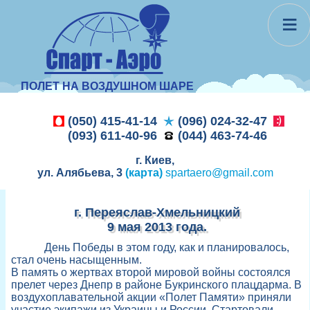
≡
ПОЛЕТ НА ВОЗДУШНОМ ШАРЕ
(050) 415-41-14
(096) 024-32-47
(093) 611-40-96
(044) 463-74-46
г. Киев,
ул. Алябьева, 3
(карта)
spartaero@gmail.com
г. Переяслав-Хмельницкий
9 мая 2013 года.
День Победы в этом году, как и планировалось,
стал очень насыщенным.
В память о жертвах второй мировой войны состоялся
прелет через Днепр в районе Букринского плацдарма. В
воздухоплавательной акции «Полет Памяти» приняли
участие экипажи из Украины и России. Стартовали