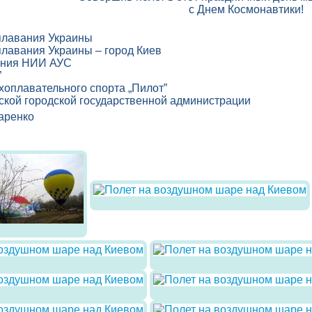
с Днем Космонавтики!
плавания Украины
лавания Украины – город Киев
ания НИИ АУС
”
хоплавательного спорта „Пилот”
ской городской государственной администрации
аренко