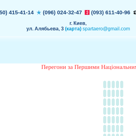
50) 415-41-14
(096) 024-32-47
(093) 611-40-96
г. Киев,
ул. Алябьева, 3
(карта)
spartaero@gmail.com
Перегони за Першими Національни