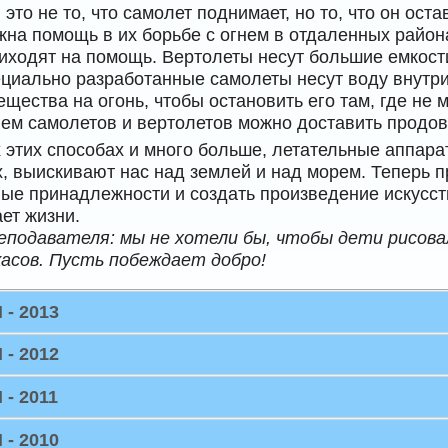
 это не то, что самолет поднимает, но то, что он ос
на помощь в их борьбе с огнем в отдаленных район
иходят на помощь. Вертолеты несут большие емкости
ециально разработанные самолеты несут воду внутри
ещества на огонь, чтобы остановить его там, где не
ем самолетов и вертолетов можно доставить продов
х этих способах и много больше, летательные аппар
х, выискивают нас над землей и над морем. Теперь
ые принадлежности и создать произведение искусств
ет жизни.
еподавателя: мы не хотели бы, чтобы дети рисова
асов. Пусть побеждает добро!
- 2013
- 2012
- 2011
- 2010