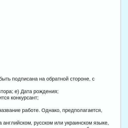
быть подписана на обратной стороне, с
втора; e) Дата рождения;
носится конкурсант;
название работе. Однако, предполагается,
а английском, русском или украинском языке,