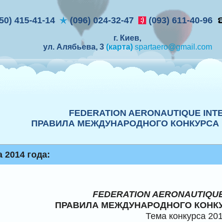
50) 415-41-14
(096) 024-32-47
(093) 611-40-96
г. Киев,
ул. Алябьева, 3
(карта)
spartaero@gmail.com
FEDERATION AERONAUTIQUE INT
ПРАВИЛА МЕЖДУНАРОДНОГО КОНКУРСА
 2014 года:
FEDERATION AERONAUTIQUE
ПРАВИЛА МЕЖДУНАРОДНОГО КОНК
Тема конкурса 20