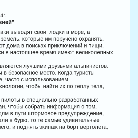
4г.
зней"
аки выводят свои лодки в море, а
земель, которые им поручено охранять.
от дома в поисках приключений и пищи.
ики в настоящее время имеют великолепных
 являются лучшими друзьями альпинистов.
ы в безопасное место. Когда туристы
, часто с использованием
нологии, чтобы найти их по теплу тела,
 пилоты в специально разработанных
ан, чтобы собрать информация о том,
юдям в пути штормовое предупреждение,
али в бурю, то те самые удивительные
его, и поднять экипаж на борт вертолета,