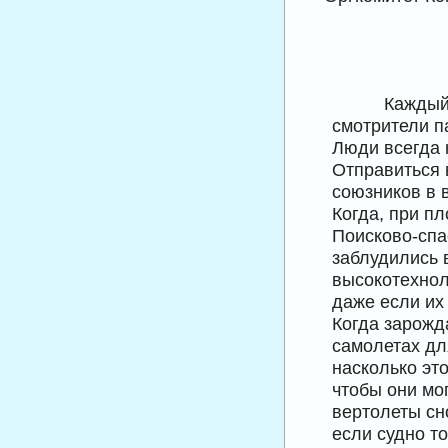
Каждый
смотрители п
Люди всегда 
Отправиться 
союзников в 
Когда, при п
Поисково-спа
заблудились 
высокотехнол
даже если их
Когда зарожд
самолетах дл
насколько эт
чтобы они мо
вертолеты сно
если судно то