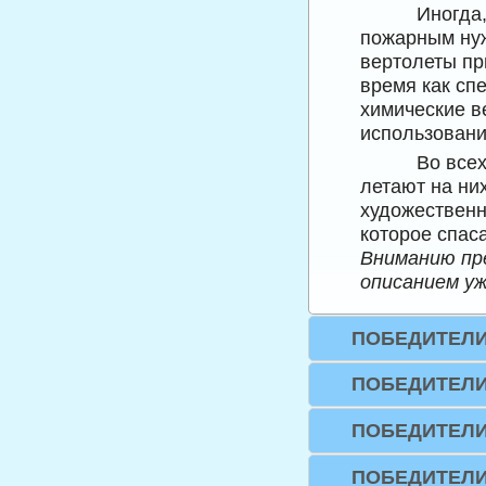
Иногда,
пожарным нуж
вертолеты пр
время как сп
химические в
использовани
Во все
летают на ни
художественн
которое спаса
Вниманию пр
описанием уж
ПОБЕДИТЕЛИ 
ПОБЕДИТЕЛИ 
ПОБЕДИТЕЛИ 
ПОБЕДИТЕЛИ 