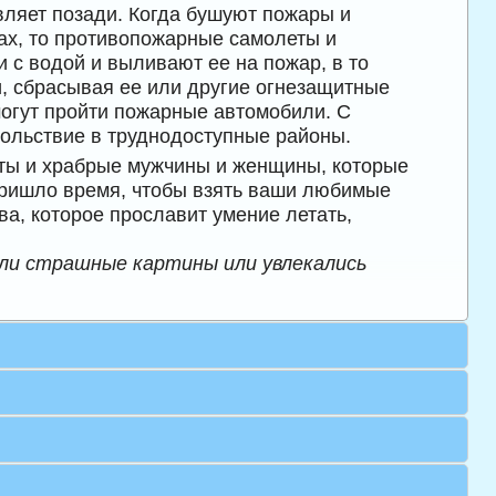
тавляет позади. Когда бушуют пожары и
ах, то противопожарные самолеты и
 с водой и выливают ее на пожар, в то
, сбрасывая ее или другие огнезащитные
 могут пройти пожарные автомобили. С
ольствие в труднодоступные районы.
аты и храбрые мужчины и женщины, которые
 пришло время, чтобы взять ваши любимые
а, которое прославит умение летать,
ли страшные картины или увлекались